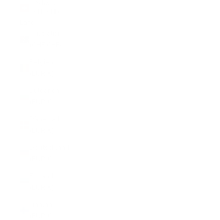
Schweiz
(CHF CHF)
Land
Australien
(CHF CHF)
Belgien
(EUR €)
Bulgarien
(EUR €)
Dänemark
(EUR €)
Deutschland
(EUR €)
Estland
(EUR €)
Finnland
(EUR €)