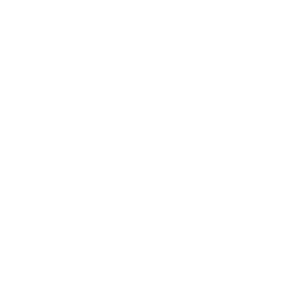
Eine wunderschöne Lasergravur mit dem Edelweiss und
„Switzerland“ betont nicht nur die Herkunft von James Dixon,
sondern krönt diesen Premium-Kartenhalter auf besondere
Weise.