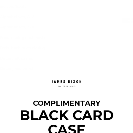
meistverkauft
Alphabetisch, A-Z
Alphabetisch, Z-A
Preis, niedrig nach hoch
Preis, hoch nach niedrig
Datum, alt zu neu
Datum, neu zu alt
BESTSELLER
COMPLIMENTARY
BLACK CARD
CASE