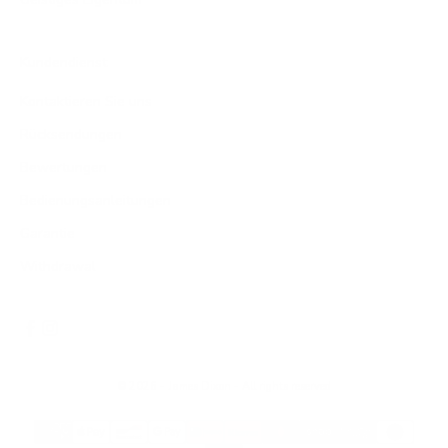
Kundendienst
Kontaktieren Sie uns
Rücksendungen
Bewertungen
Bedienungsanleitungen
Garantie
Withdrawal
© 2026 - James Dixon
- All rights reserved