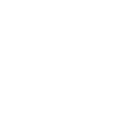
Liebe und Leidenschaft von einer sozialen Institution im Kanton
Luzern, im Herzen der Schweiz, zusammengebaut.