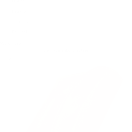
Français
Italiano
Svenska
Español
Warenkorb
Dein Warenkorb ist leer
Bild vergrößern