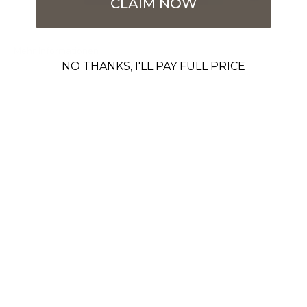
CLAIM NOW
Mehr Informationen
NO THANKS, I'LL PAY FULL PRICE