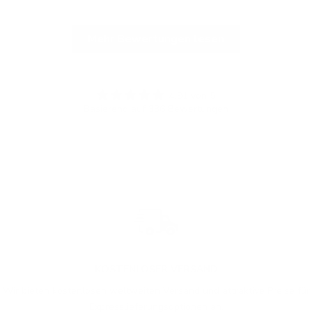
Mehr Bewertungen lesen
4.91 von 5
Basierend auf 336 Bewertungen
KOSTENLOSER VERSAND
Wir bieten kostenlosen weltweiten Versand und attraktive Preise für
Expresslieferungsoptionen an.