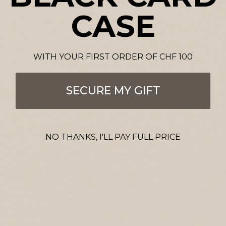
CASE
WITH YOUR FIRST ORDER OF CHF 100
Visto recientemente
SECURE MY GIFT
NO THANKS, I'LL PAY FULL PRICE
.9
Customers rate us 4.9/5 based on 368 r