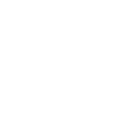
Legal
Política de envío
Política de reembolsos
Política de privacidad para clientes de Estados miembros de la
UE
Política de privacidad para clientes de países fuera de la UE
Cookie preferences
Términos de servicio
Aviso legal
Información de contacto
Propiedad intelectual
Servicio al cliente