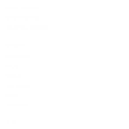
Juridisk information
Kontaktinformation
Immateriella rättigheter
Kundtjänst
Kontakta oss
Returer
Reviews
User manuals
Garanti
Withdrawal