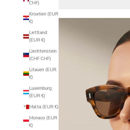
CHF)
Kroatien (EUR
€)
Lettland
(EUR €)
Liechtenstein
(CHF CHF)
Litauen (EUR
€)
Luxemburg
(EUR €)
Malta (EUR €)
Monaco (EUR
€)