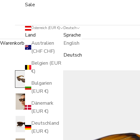
Sale
Österreich (EUR €)
Deutsch
Land
Sprache
Warenkorb
Australien
English
(CHF CHF)
Deutsch
Belgien (EUR
€)
Bulgarien
(EUR €)
Dänemark
(EUR €)
Deutschland
(EUR €)