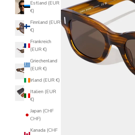
Estland (EUR
€)
Finnland (EUR
€)
Frankreich
(EUR €)
Griechenland
(EUR €)
Irland (EUR €)
Italien (EUR
€)
Japan (CHF
CHF)
Kanada (CHF