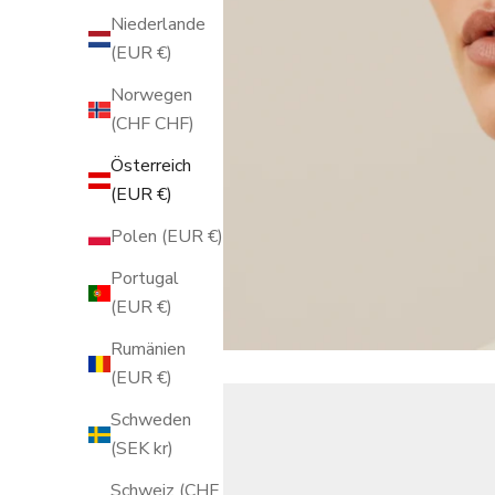
Niederlande
(EUR €)
Norwegen
(CHF CHF)
Österreich
(EUR €)
Polen (EUR €)
Portugal
(EUR €)
Rumänien
(EUR €)
Schweden
(SEK kr)
Schweiz (CHF