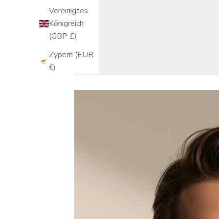
Vereinigtes
Königreich
(GBP £)
Zypern (EUR
€)