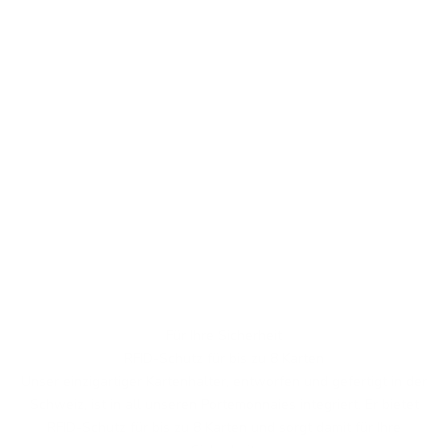
Für Ihre Sicherheit
RFID-Schutz für bis zu 8 Karten
Unser einzigartiger Kartenhalter, entworfen und gefertigt in der
Schweiz, ist in all unseren Portemonnaies integriert. Er bietet
RFID-Schutz für bis zu 8 Karten und sorgt damit für Ihre