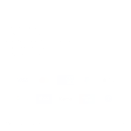
AUSVERKAUFT
✓ Kostenloser Versand
✓ MWST inklusive
✓ Schnelle Lieferung: ca. 3–5 Tage
✓ 30 Tage Rückgabe
✓ 2 Jahre Garantie
Mehr Informationen