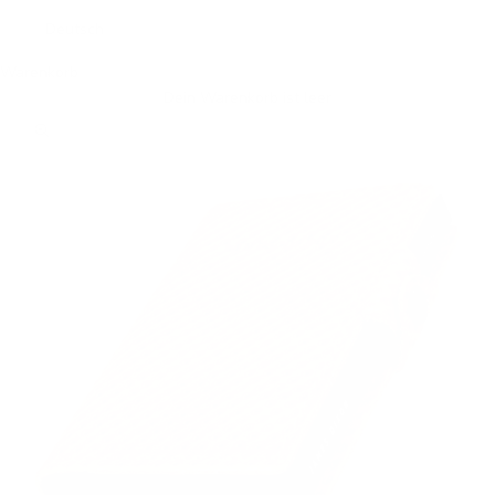
Deutsch
Warenkorb
Dein Warenkorb ist leer
Bild vergrößern