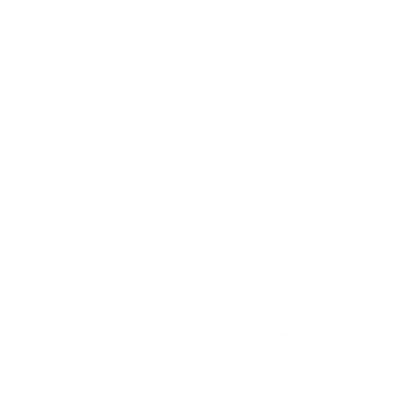
Für Ihre Sicherheit
RFID-Schutz für bis zu 8 Karten
Unser einzigartiger Kartenhalter, entworfen und gefertigt in der
Schweiz, ist in all unseren Portemonnaies integriert. Er bietet
RFID-Schutz für bis zu 8 Karten und sorgt damit für Ihre
Sicherheit.