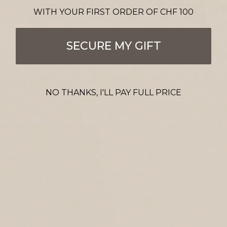
WITH YOUR FIRST ORDER OF CHF 100
SECURE MY GIFT
NO THANKS, I'LL PAY FULL PRICE