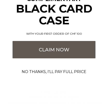
BLACK CARD
CASE
WITH YOUR FIRST ORDER OF CHF 100
CLAIM NOW
NO THANKS, I'LL PAY FULL PRICE
Zu Ihrer Sicherheit
RFID-Schutz für bis zu 12 Karten
Unsere Kartenhalter bieten sicheren Platz für bis zu 12 Karten