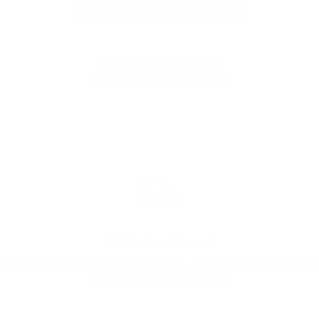
Mehr Bewertungen lesen
4.95 von 5
Basierend auf 20 Bewertungen
Kostenloser Versand
Wir bieten kostenlosen weltweiten Versand und attraktive Preise für
Expresslieferungsoptionen an.