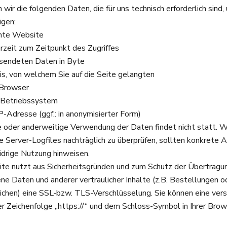
 wir die folgenden Daten, die für uns technisch erforderlich sind,
igen:
hte Website
zeit zum Zeitpunkt des Zugriffes
sendeten Daten in Byte
s, von welchem Sie auf die Seite gelangten
Browser
Betriebssystem
-Adresse (ggf.: in anonymisierter Form)
 oder anderweitige Verwendung der Daten findet nicht statt. W
die Server-Logfiles nachträglich zu überprüfen, sollten konkrete
idrige Nutzung hinweisen.
e nutzt aus Sicherheitsgründen und zum Schutz der Übertragu
e Daten und anderer vertraulicher Inhalte (z.B. Bestellungen o
ichen) eine SSL-bzw. TLS-Verschlüsselung. Sie können eine ver
r Zeichenfolge „https://“ und dem Schloss-Symbol in Ihrer Brow