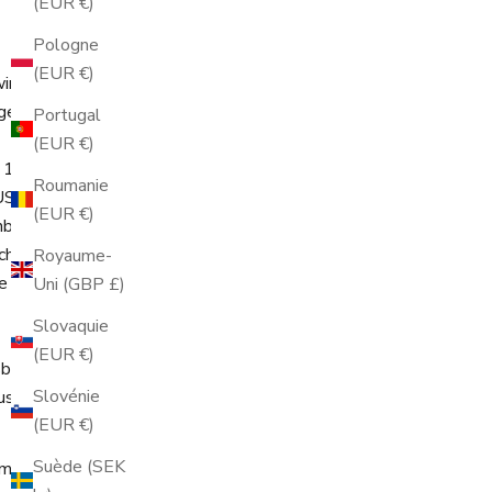
(EUR €)
Pologne
(EUR €)
wir das System
ge, 1-2
Portugal
(EUR €)
 1L4, Kanada,
Roumanie
SA) Inc.
(EUR €)
nbieters
chlossen, der
Royaume-
te Weitergabe an
Uni (GBP £)
Slovaquie
(EUR €)
sbeauftragten
Slovénie
stellen sollen.
(EUR €)
Suède (SEK
mmter Funktionen