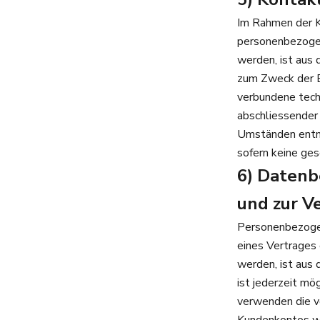
Im Rahmen der K
personenbezogen
werden, ist aus 
zum Zweck der B
verbundene tech
abschliessender 
Umständen entne
sofern keine ge
6) Datenb
und zur V
Personenbezogen
eines Vertrages
werden, ist aus 
ist jederzeit mö
verwenden die v
Kundenkontos we