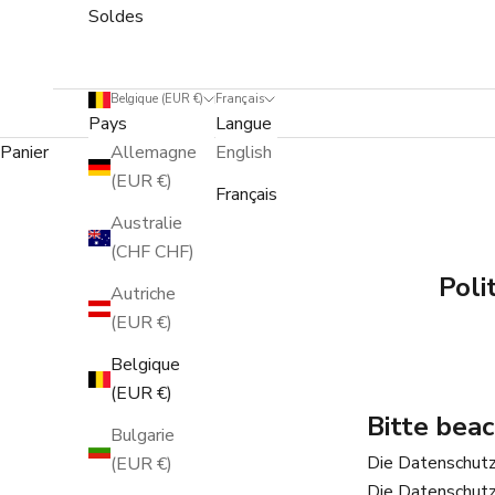
Soldes
Belgique (EUR €)
Français
Pays
Langue
Panier
Allemagne
English
(EUR €)
Français
Australie
(CHF CHF)
Poli
Autriche
(EUR €)
Belgique
(EUR €)
Bitte bea
Bulgarie
Die Datenschutze
(EUR €)
Die Datenschutz