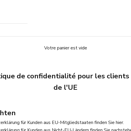
Votre panier est vide
tique de confidentialité pour les clients
de l'UE
chten
rklärung für Kunden aus EU-Mitgliedstaaten finden Sie hier.
erklärung für Kunden aus Nicht-EU-Ländern finden Sie nachsteh