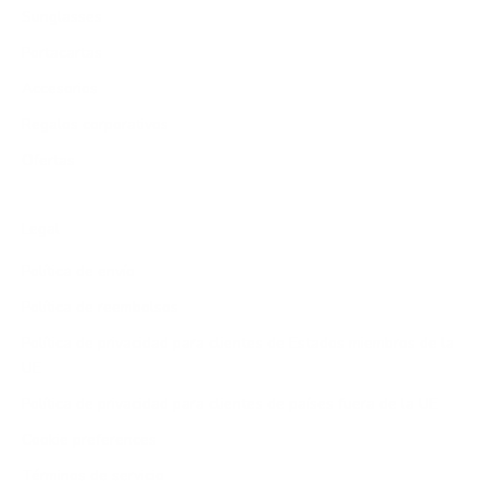
Sunglasses
Portacartas
Accesorios
Regalos corporativos
Ofertas
Legal
Política de envío
Política de reembolsos
Política de privacidad para clientes de Estados miembros de la
UE
Política de privacidad para clientes de países fuera de la UE
Cookie preferences
Términos de servicio