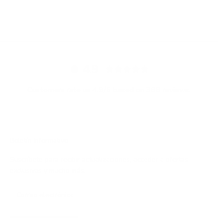
4.9
Customers rate us 4.9/5 based on 368 reviews.
Boletín Informativo
Suscríbete para recibir actualizaciones, acceder a ofertas
exclusivas y mucho más.