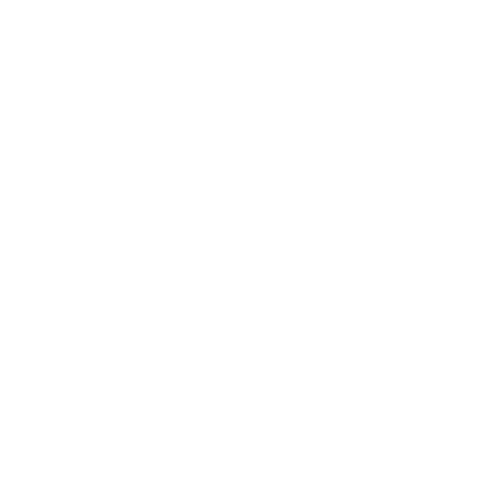
SUSCRIBIRSE
Sobre James Dixon
Acerca de nosotros
Encuentra una tienda
Tipos de cuero
Responsabilidad
Conviértete en distribuidor
Carreras
Páginas populares
Novedades
Carteras