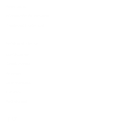
Aviso legal
Información de contacto
Propiedad intelectual
Servicio al cliente
Contáctanos
Devoluciones
Reviews
User manuals
Garantía
Withdrawal