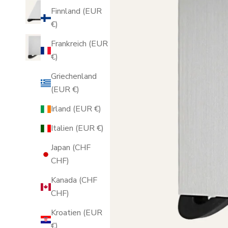
Finnland (EUR
€)
Frankreich (EUR
€)
Griechenland
(EUR €)
Irland (EUR €)
Italien (EUR €)
Japan (CHF
CHF)
Kanada (CHF
CHF)
Kroatien (EUR
€)