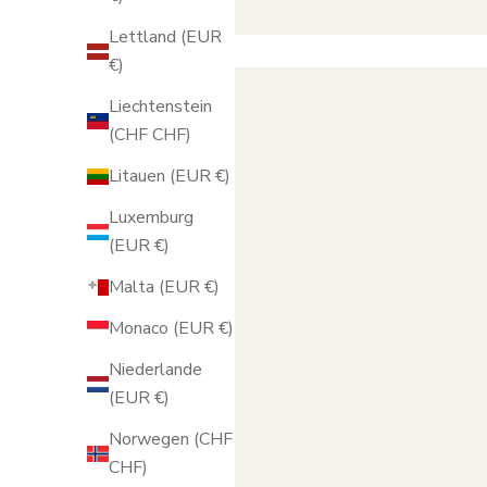
Lettland (EUR
€)
Liechtenstein
(CHF CHF)
Litauen (EUR €)
Luxemburg
(EUR €)
Malta (EUR €)
Monaco (EUR €)
Niederlande
(EUR €)
Norwegen (CHF
CHF)