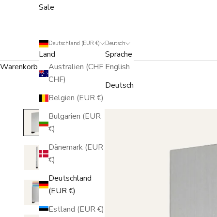
Sale
Deutschland (EUR €)
Deutsch
Land
Sprache
Warenkorb
Australien (CHF
English
CHF)
Deutsch
Belgien (EUR €)
Bulgarien (EUR
€)
Dänemark (EUR
€)
Deutschland
(EUR €)
Estland (EUR €)