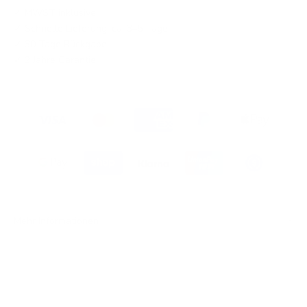
✓ MWST inklusive
✓ Schnelle Lieferung: ca. 3–5 Tage
✓ 30 Tage Rückgabe
✓ 2 Jahre Garantie
Mehr Informationen